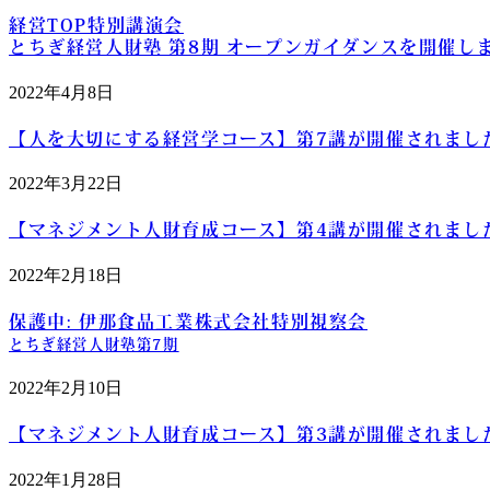
経営TOP特別講演会
とちぎ経営人財塾 第8期 オープンガイダンスを開催し
2022年4月8日
【人を大切にする経営学コース】第7講が開催されまし
2022年3月22日
【マネジメント人財育成コース】第4講が開催されまし
2022年2月18日
保護中: 伊那食品工業株式会社特別視察会
とちぎ経営人財塾第7期
2022年2月10日
【マネジメント人財育成コース】第3講が開催されまし
2022年1月28日