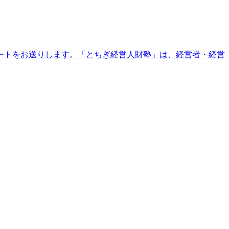
ートをお送りします。「とちぎ経営人財塾」は、経営者・経営