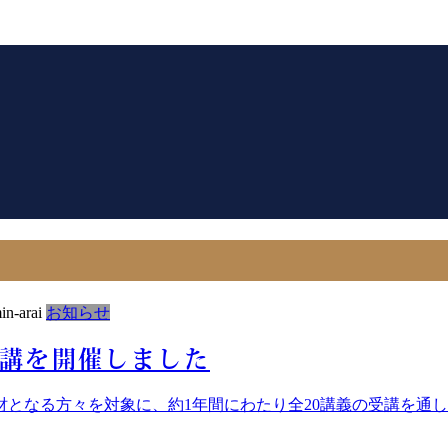
in-arai
お知らせ
2講を開催しました
となる方々を対象に、約1年間にわたり全20講義の受講を通