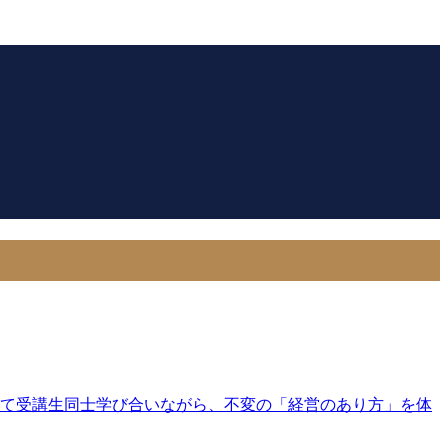
して受講生同士学び合いながら、不変の「経営のあり方」を体