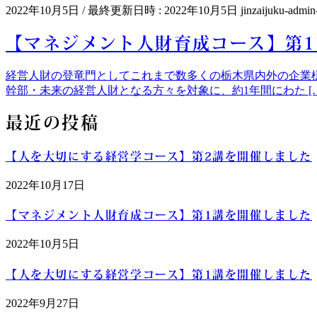
2022年10月5日
/ 最終更新日時 :
2022年10月5日
jinzaijuku-admin
【マネジメント人財育成コース】第
経営人財の登竜門としてこれまで数多くの栃木県内外の企業
幹部・未来の経営人財となる方々を対象に、約1年間にわた […
最近の投稿
【人を大切にする経営学コース】第2講を開催しました
2022年10月17日
【マネジメント人財育成コース】第1講を開催しました
2022年10月5日
【人を大切にする経営学コース】第1講を開催しました
2022年9月27日