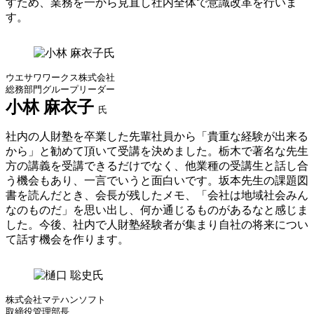
すため、業務を一から見直し社内全体で意識改革を行いま
す。
ウエサワワークス株式会社
総務部門グループリーダー
小林 麻衣子
氏
社内の人財塾を卒業した先輩社員から「貴重な経験が出来る
から」と勧めて頂いて受講を決めました。栃木で著名な先生
方の講義を受講できるだけでなく、他業種の受講生と話し合
う機会もあり、一言でいうと面白いです。坂本先生の課題図
書を読んだとき、会長が残したメモ、「会社は地域社会みん
なのものだ」を思い出し、何か通じるものがあるなと感じま
した。今後、社内で人財塾経験者が集まり自社の将来につい
て話す機会を作ります。
株式会社マテハンソフト
取締役管理部長