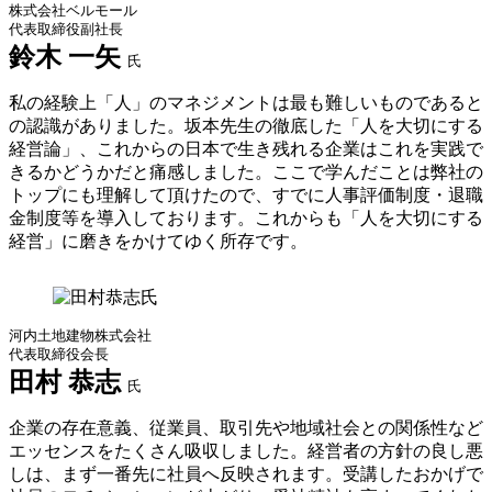
株式会社ベルモール
代表取締役副社長
鈴木 一矢
氏
私の経験上「人」のマネジメントは最も難しいものであると
の認識がありました。坂本先生の徹底した「人を大切にする
経営論」、これからの日本で生き残れる企業はこれを実践で
きるかどうかだと痛感しました。ここで学んだことは弊社の
トップにも理解して頂けたので、すでに人事評価制度・退職
金制度等を導入しております。これからも「人を大切にする
経営」に磨きをかけてゆく所存です。
河内土地建物株式会社
代表取締役会長
田村 恭志
氏
企業の存在意義、従業員、取引先や地域社会との関係性など
エッセンスをたくさん吸収しました。経営者の方針の良し悪
しは、まず一番先に社員へ反映されます。受講したおかげで