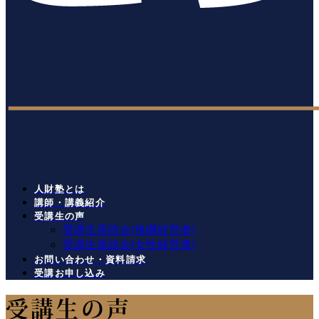
人財塾とは
講師・講義紹介
受講生の声
受講生座談会[後継経営者]
受講生座談会[女性経営者]
お問い合わせ・資料請求
受講お申し込み
受講生の声