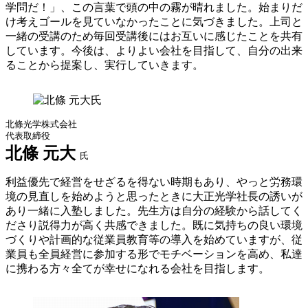
学問だ！」、この言葉で頭の中の霧が晴れました。始まりだ
け考えゴールを見ていなかったことに気づきました。上司と
一緒の受講のため毎回受講後にはお互いに感じたことを共有
しています。今後は、よりよい会社を目指して、自分の出来
ることから提案し、実行していきます。
北條光学株式会社
代表取締役
北條 元大
氏
利益優先で経営をせざるを得ない時期もあり、やっと労務環
境の見直しを始めようと思ったときに大正光学社長の誘いが
あり一緒に入塾しました。先生方は自分の経験から話してく
ださり説得力が高く共感できました。既に気持ちの良い環境
づくりや計画的な従業員教育等の導入を始めていますが、従
業員も全員経営に参加する形でモチベーションを高め、私達
に携わる方々全てが幸せになれる会社を目指します。