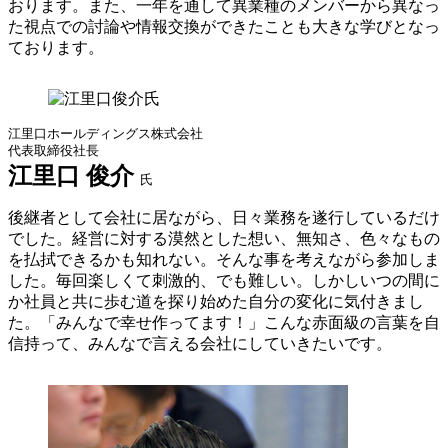
おります。また、一年を通して異業種のメンバーから異なっ
た視点での討論や情報交換ができたことも大きな学びとなっ
ております。
江里口ホールディングス株式会社
代表取締役社長
江里口 俊介
氏
後継者として会社に居ながら、日々業務を遂行しているだけ
でした。経営に対する漠然とした想い、無知さ、色々なもの
を払拭できるかも知れない。そんな事を考えながら参加しま
した。毎回楽しくて刺激的、でも難しい。しかしいつの間に
か社員と共に歩む道を探り始めた自分の変化に気付きまし
た。「みんなで幸せ作ってます！」こんな赤面級の言葉を自
信持って、みんなで言える会社にしていきたいです。