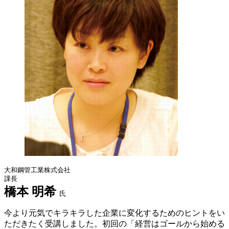
大和鋼管工業株式会社
課長
橋本 明希
氏
今より元気でキラキラした企業に変化するためのヒントをい
ただきたく受講しました。初回の「経営はゴールから始める