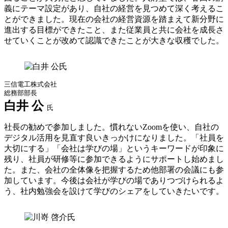
義にテーマ設定があり、自社の経営を見つめて深く考えるこ
とができました。現在の会社の経営資源を踏まえて新分野に
進出する目標ができたこと、また従業員と共に会社を成長さ
せていくことが改めて認識できたことが大きな収穫でした。
三信電工株式会社
総務部部長
白井 公
氏
社長の勧めで参加しました。慣れないZoomを使い、自社の
デジタル活用を見直す良いきっかけになりました。「社員を
大切にする」「会社は学びの場」というキーワードが印象に
残り、社員が研修等に参加できるようにサポートし始めまし
た。また、会社の全体像を把握するため他部署の会議にも参
加しています。今後は会社が学びの場でありつづけられるよ
う、社内勉強会を設けて学びのシェアをしていきたいです。