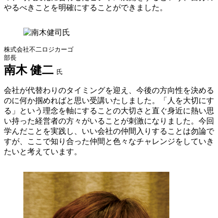
やるべきことを明確にすることができました。
株式会社不二ロジカーゴ
部長
南木 健二
氏
会社が代替わりのタイミングを迎え、今後の方向性を決める
のに何か掴めればと思い受講いたしました。「人を大切にす
る」という理念を軸にすることの大切さと直ぐ身近に熱い思
い持った経営者の方々がいることが刺激になりました。今回
学んだことを実践し、いい会社の仲間入りすることは勿論で
すが、ここで知り合った仲間と色々なチャレンジをしていき
たいと考えています。