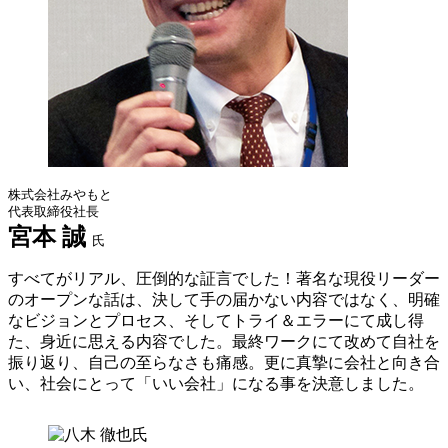
株式会社みやもと
代表取締役社長
宮本 誠
氏
すべてがリアル、圧倒的な証言でした！著名な現役リーダー
のオープンな話は、決して手の届かない内容ではなく、明確
なビジョンとプロセス、そしてトライ＆エラーにて成し得
た、身近に思える内容でした。最終ワークにて改めて自社を
振り返り、自己の至らなさも痛感。更に真摯に会社と向き合
い、社会にとって「いい会社」になる事を決意しました。