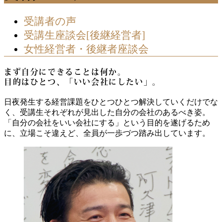
受講者の声
受講生座談会[後継経営者]
女性経営者・後継者座談会
まず自分にできることは何か。
目的はひとつ、「いい会社にしたい」。
日夜発生する経営課題をひとつひとつ解決していくだけでな
く、受講生それぞれが見出した自分の会社のあるべき姿。
「自分の会社をいい会社にする」という目的を遂げるため
に、立場こそ違えど、全員が一歩づつ踏み出しています。