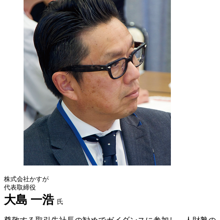
株式会社かすが
代表取締役
大島 一浩
氏