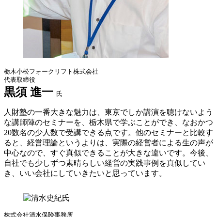
栃木小松フォークリフト株式会社
代表取締役
黒須 進一
氏
人財塾の一番大きな魅力は、東京でしか講演を聴けないよう
な講師陣のセミナーを、栃木県で学ぶことができ、なおかつ
20数名の少人数で受講できる点です。他のセミナーと比較す
ると、経営理論というよりは、実際の経営者による生の声が
中心なので、すぐ真似できることが大きな違いです。今後、
自社でも少しずつ素晴らしい経営の実践事例を真似してい
き、いい会社にしていきたいと思っています。
株式会社清水保険事務所