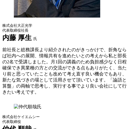
株式会社大正光学
代表取締役社長
内藤 厚生
氏
前社長と総務課長より紹介されたのがきっかけで、折角なら
ば社内への展開、情報共有を進めたいとの考えから私と部長
の2名で受講しました。月1回の講義のため負担感少なく日程
確保でき異業種の方との交流ができる点もありがたく、当た
り前と思っていたことも改めて考え直す良い機会でもあり、
新たな気づきの場として活用させて頂いています。「論語と
算盤」の両軸で思考し、実行する事でより良い会社にして行
きたい考えです。
株式会社ケイエムシー
代表取締役