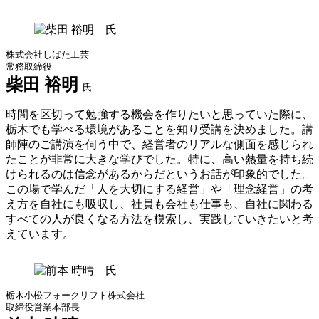
株式会社しばた工芸
常務取締役
柴田 裕明
氏
時間を区切って勉強する機会を作りたいと思っていた際に、
栃木でも学べる環境があることを知り受講を決めました。講
師陣のご講演を伺う中で、経営者のリアルな側面を感じられ
たことが非常に大きな学びでした。特に、高い熱量を持ち続
けられるのは信念があるからだというお話が印象的でした。
この場で学んだ「人を大切にする経営」や「理念経営」の考
え方を自社にも吸収し、社員も会社も仕事も、自社に関わる
すべての人が良くなる方法を模索し、実践していきたいと考
えています。
栃木小松フォークリフト株式会社
取締役営業本部長