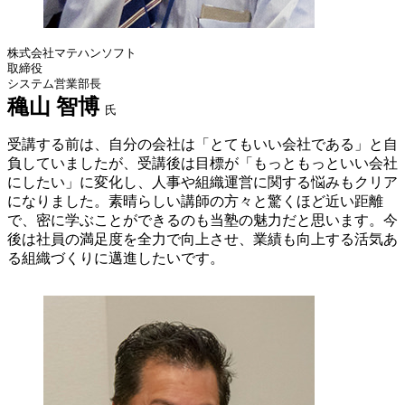
株式会社マテハンソフト
取締役
システム営業部長
穐山 智博
氏
受講する前は、自分の会社は「とてもいい会社である」と自
負していましたが、受講後は目標が「もっともっといい会社
にしたい」に変化し、人事や組織運営に関する悩みもクリア
になりました。素晴らしい講師の方々と驚くほど近い距離
で、密に学ぶことができるのも当塾の魅力だと思います。今
後は社員の満足度を全力で向上させ、業績も向上する活気あ
る組織づくりに邁進したいです。