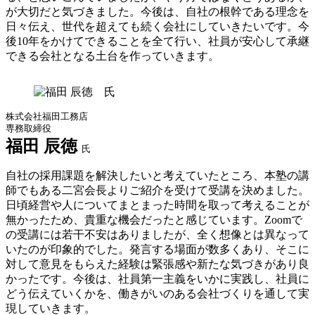
が大切だと気づきました。今後は、自社の根幹である理念を
日々伝え、世代を超えても続く会社にしていきたいです。今
後10年をかけてできることを全て行い、社員が安心して承継
できる会社となる土台を作っていきます。
株式会社福田工務店
専務取締役
福田 辰徳
氏
自社の採用課題を解決したいと考えていたところ、本塾の講
師でもある二宮会長よりご紹介を受けて受講を決めました。
日頃経営や人についてまとまった時間を取って考えることが
無かったため、貴重な機会だったと感じています。Zoomで
の受講には若干不安はありましたが、全く想像とは異なって
いたのが印象的でした。発言する場面が数多くあり、そこに
対して意見をもらえた経験は緊張感や新たな気づきがあり良
かったです。今後は、社員第一主義をいかに実践し、社員に
どう伝えていくかを、働きがいのある会社づくりを通して実
現していきます。