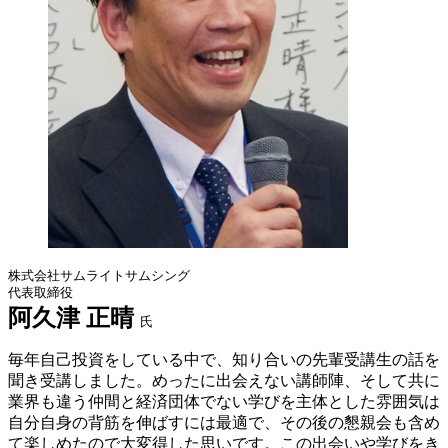
株式会社サムライトサムシング
代表取締役
阿久津 正晴
氏
毎年自己投資をしている中で、知り合いの先輩受講生の話を
聞き受講しました。めったに出会えない講師陣、そして共に
業界も違う仲間と経済団体でない学びを主体とした雰囲気は
自分自身の背筋を伸ばすには最適で、その後の懇親会も含め
て楽しめたので大変得した思いです。この出会いや学びをき