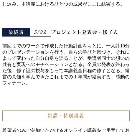
し込み、本講義におけるひとつの成果がここに結実する。
最終講
5/22
プロジェクト発表会・修了式
前回までのワークで作成した行動計画をもとに、一人計10分
のプレゼンテーションを行う。自らの学びと気づき、それに
よって変わった自分自身を語ることが、受講者同士の想いの
共有と実現へのモチベーションとなる。全員の発表が終わっ
た後、修了証の授与をもって本講義全日程の修了となる。経
営の真髄を学んできたこれまでの１年間が結実する、感動の
フィナーレ。
補講・特別講義
希望者のみご参加いただけるオンライン講義をご用意してお