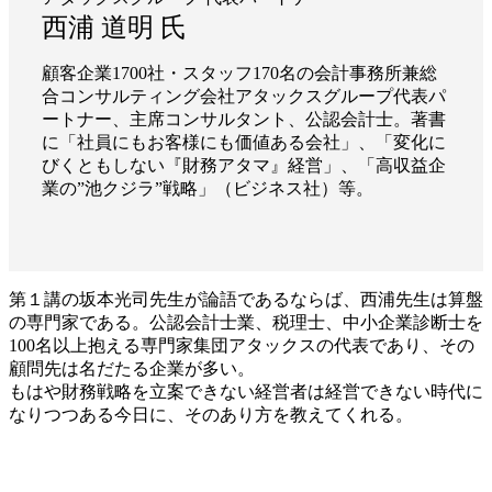
西浦 道明 氏
顧客企業1700社・スタッフ170名の会計事務所兼総
合コンサルティング会社アタックスグループ代表パ
ートナー、主席コンサルタント、公認会計士。著書
に「社員にもお客様にも価値ある会社」、「変化に
びくともしない『財務アタマ』経営」、「高収益企
業の”池クジラ”戦略」（ビジネス社）等。
第１講の坂本光司先生が論語であるならば、西浦先生は算盤
の専門家である。公認会計士業、税理士、中小企業診断士を
100名以上抱える専門家集団アタックスの代表であり、その
顧問先は名だたる企業が多い。
もはや財務戦略を立案できない経営者は経営できない時代に
なりつつある今日に、そのあり方を教えてくれる。