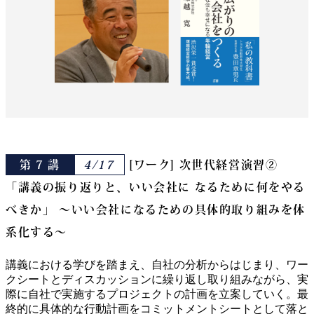
第 7 講
4/17
[ワーク] 次世代経営演習②
「講義の振り返りと、いい会社に なるために何をやる
べきか」 ～いい会社になるための具体的取り組みを体
系化する～
講義における学びを踏まえ、自社の分析からはじまり、ワー
クシートとディスカッションに繰り返し取り組みながら、実
際に自社で実施するプロジェクトの計画を立案していく。最
終的に具体的な行動計画をコミットメントシートとして落と