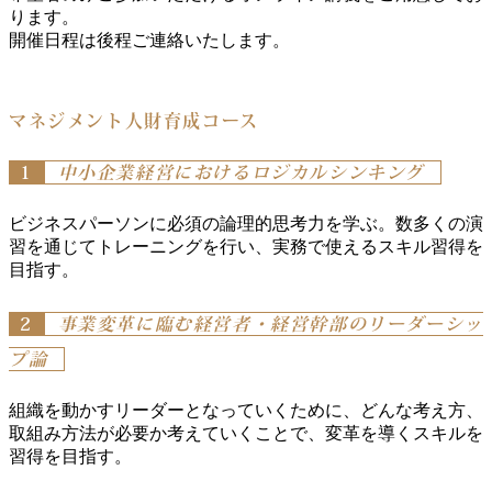
ります。
開催日程は後程ご連絡いたします。
マネジメント人財育成コース
1
中小企業経営におけるロジカルシンキング
ビジネスパーソンに必須の論理的思考力を学ぶ。数多くの演
習を通じてトレーニングを行い、実務で使えるスキル習得を
目指す。
2
事業変革に臨む経営者・経営幹部のリーダーシッ
プ論
組織を動かすリーダーとなっていくために、どんな考え方、
取組み方法が必要か考えていくことで、変革を導くスキルを
習得を目指す。