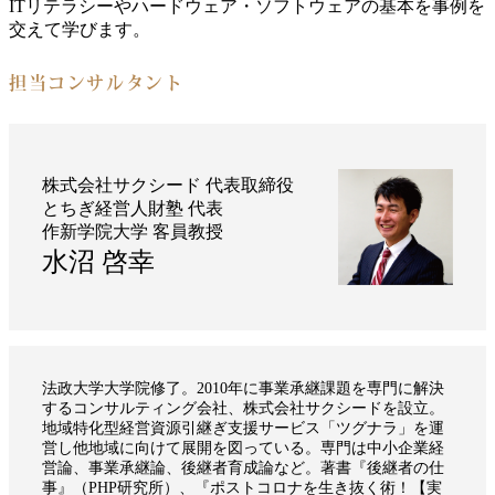
ITリテラシーやハードウェア・ソフトウェアの基本を事例を
交えて学びます。
担当コンサルタント
株式会社サクシード 代表取締役
とちぎ経営人財塾 代表
作新学院大学 客員教授
水沼 啓幸
法政大学大学院修了。2010年に事業承継課題を専門に解決
するコンサルティング会社、株式会社サクシードを設立。
地域特化型経営資源引継ぎ支援サービス「ツグナラ」を運
営し他地域に向けて展開を図っている。専門は中小企業経
営論、事業承継論、後継者育成論など。著書『後継者の仕
事』（PHP研究所）、『ポストコロナを生き抜く術！【実