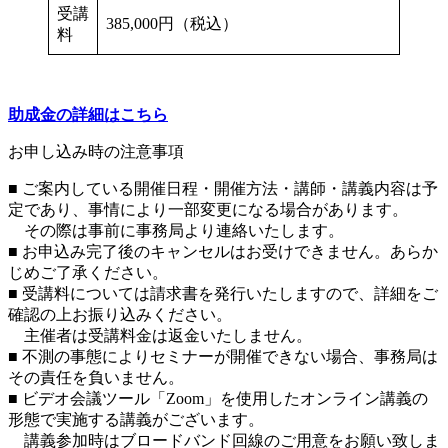
受講
385,000円（税込）
料
助成金の詳細はこちら
お申し込み時の注意事項
■ ご案内している開催日程・開催方法・講師・講義内容は予
定であり、事情により一部変更になる場合があります。
その際は事前に事務局より連絡いたします。
■ お申込み完了後のキャンセルはお受けできません。あらか
じめご了承ください。
■ 受講料については請求書を発行いたしますので、詳細をご
確認の上お振り込みください。
主催者は受講料金は返金いたしません。
■ 不測の事態によりセミナーが開催できない場合、事務局は
その責任を負いません。
■ ビデオ会議ツール「Zoom」を使用したオンライン講義の
形態で実施する講義がございます。
講義参加時はブロードバンド回線のご用意をお願い致しま