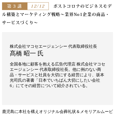
第 3 講
12/12
ポストコロナのビジネスモデ
ル構築とマーケティング戦略
～業界No1企業の商品・
サービスづくり～
株式会社マコセエージェンシー 代表取締役社長
髙橋 昭一 氏
全国各地に顧客を抱える広告代理店 株式会社マコセ
エージェンシー 代表取締役社長。他に例のない商
品・サービスと社員を大切にする経営により、坂本
光司氏の著書「日本でいちばん大切にしたい会社
6」にてその経営について紹介されている。
鹿児島に本社を構えオリジナル会葬礼状＆メモリアルムービ