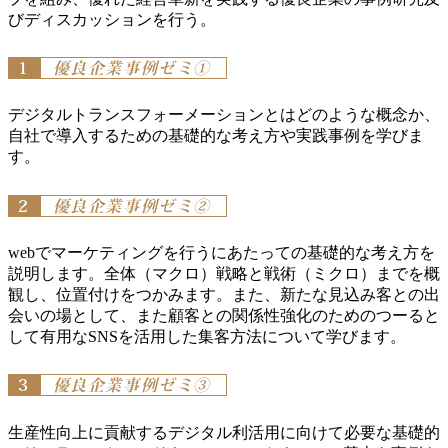
びディスカッションを行う。
1
優良企業事例ゼミ①
デジタルトランスフォーメーションとはどのような概念か、
自社で導入するための基礎的な考え方や実践事例を学びま
す。
2
優良企業事例ゼミ②
webでマーケティングを行うにあたっての基礎的な考え方を
説明します。全体（マクロ）戦略と戦術（ミクロ）までを概
観し、位置付けをつかみます。また、新たな見込み客との出
会いの場として、また顧客との関係性強化のためのつーると
して有用なSNSを活用した集客方法について学びます。
3
優良企業事例ゼミ③
生産性向上に貢献するデジタル利活用に向けて必要な基礎的