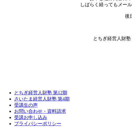
しばらく経ってもメール
後
とちぎ経営人財塾 事
とちぎ経営人財塾 第12期
さいたま経営人財塾 第4期
受講生の声
お問い合わせ・資料請求
受講お申し込み
プライバシーポリシー