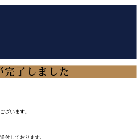
が完了しました
うございます。
送付しております。